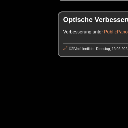
Optische Verbesser
Verbesserung unter
PublicPano
🔗
⌨️
Veröffentlicht: Dienstag, 13.08.20